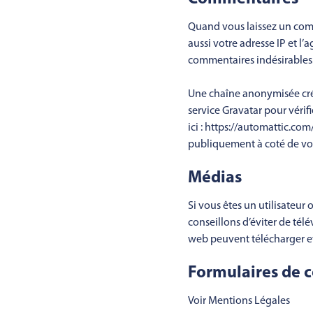
Quand vous laissez un comm
aussi votre adresse IP et l’
commentaires indésirables
Une chaîne anonymisée cré
service Gravatar pour vérifi
ici : https://automattic.co
publiquement à coté de vo
Médias
Si vous êtes un utilisateur 
conseillons d’éviter de tél
web peuvent télécharger et
Formulaires de 
Voir Mentions Légales