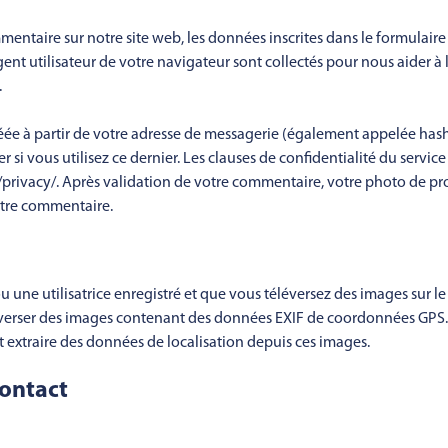
entaire sur notre site web, les données inscrites dans le formulair
agent utilisateur de votre navigateur sont collectés pour nous aider à
.
ée à partir de votre adresse de messagerie (également appelée has
er si vous utilisez ce dernier. Les clauses de confidentialité du servi
m/privacy/. Après validation de votre commentaire, votre photo de prof
tre commentaire.
ou une utilisatrice enregistré et que vous téléversez des images sur l
éverser des images contenant des données EXIF de coordonnées GPS. L
 extraire des données de localisation depuis ces images.
contact