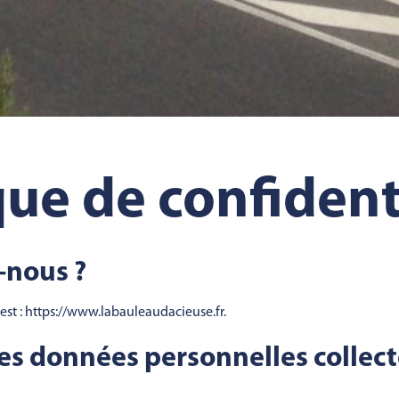
que de confident
nous ?
 est : https://www.labauleaudacieuse.fr.
des données personnelles collec