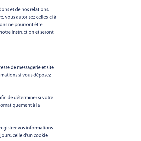
ons et de nos relations.
, vous autorisez celles-ci à
ons ne pourront être
otre instruction et seront
resse de messagerie et site
ormations si vous déposez
fin de déterminer si votre
utomatiquement à la
egistrer vos informations
ours, celle d’un cookie