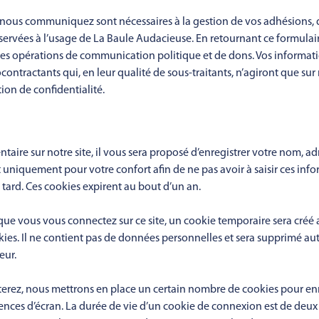
nous communiquez sont nécessaires à la gestion de vos adhésions, d
servées à l’usage de La Baule Audacieuse. En retournant ce formulaire
des opérations de communication politique et de dons. Vos informati
tractants qui, en leur qualité de sous-traitants, n’agiront que sur n
ion de confidentialité.
ire sur notre site, il vous sera proposé d’enregistrer votre nom, ad
 uniquement pour votre confort afin de ne pas avoir à saisir ces inf
tard. Ces cookies expirent au bout d’un an.
ue vous vous connectez sur ce site, un cookie temporaire sera créé a
kies. Il ne contient pas de données personnelles et sera supprimé a
eur.
rez, nous mettrons en place un certain nombre de cookies pour enr
nces d’écran. La durée de vie d’un cookie de connexion est de deux j