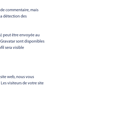
e de commentaire, mais
 la détection des
h) peut être envoyée au
ce Gravatar sont disponibles
il sera visible
e site web, nous vous
es visiteurs de votre site